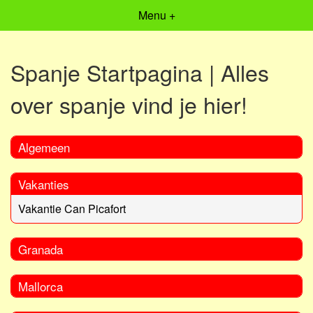
Menu +
Spanje Startpagina | Alles
over spanje vind je hier!
Algemeen
Vakanties
Vakantie Can Picafort
Granada
Mallorca