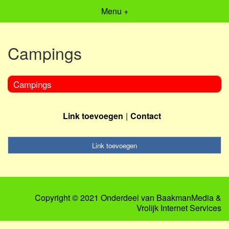
Menu +
Campings
Campings
Link toevoegen
Contact
Link toevoegen
Copyright © 2021 Onderdeel van
BaakmanMedia
&
Vrolijk Internet Services